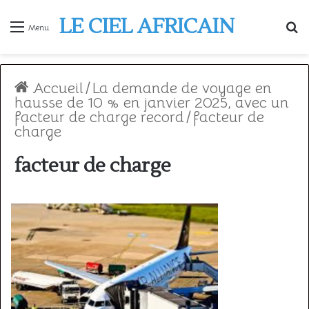
LE CIEL AFRICAIN
R
Menu
Accueil
/
La demande de voyage en
hausse de 10 % en janvier 2025, avec un
facteur de charge record
/
facteur de
charge
facteur de charge