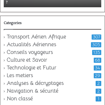
?
v
?
l
Categories
Transport Aérien Afrique
307
Actualités Aériennes
305
Conseils voyageurs
135
Culture et Savoir
68
Technologie et Futur
34
Les metiers
29
Analyses & décryptages
2
Navigation & sécurité
2
Non classé
1