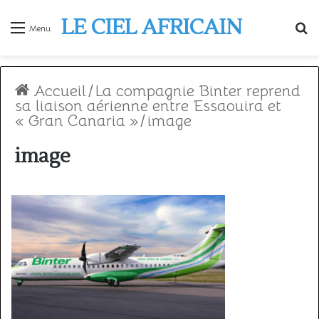
LE CIEL AFRICAIN
R
Menu
Accueil
/
La compagnie Binter reprend
sa liaison aérienne entre Essaouira et
« Gran Canaria »
/
image
image