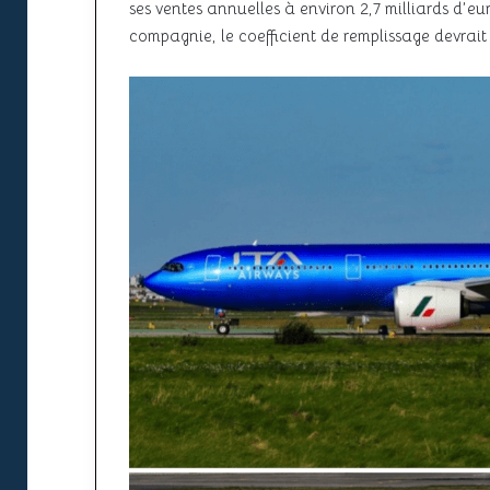
ses ventes annuelles à environ 2,7 milliards d’eu
compagnie, le coefficient de remplissage devrai