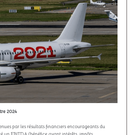
stre 2024
tenues par les résultats financiers encourageants du
é un EBITDA (bénéfice avant intérêts, impôts,