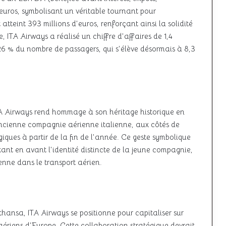
euros, symbolisant un véritable tournant pour
nt atteint 393 millions d’euros, renforçant ainsi la solidité
 ITA Airways a réalisé un chiffre d’affaires de 1,4
26 % du nombre de passagers, qui s’élève désormais à 8,3
ITA Airways rend hommage à son héritage historique en
ancienne compagnie aérienne italienne, aux côtés de
iques à partir de la fin de l’année. Ce geste symbolique
ttant en avant l’identité distincte de la jeune compagnie,
enne dans le transport aérien.
hansa, ITA Airways se positionne pour capitaliser sur
aériens d’Europe. Cette collaboration stratégique devrait