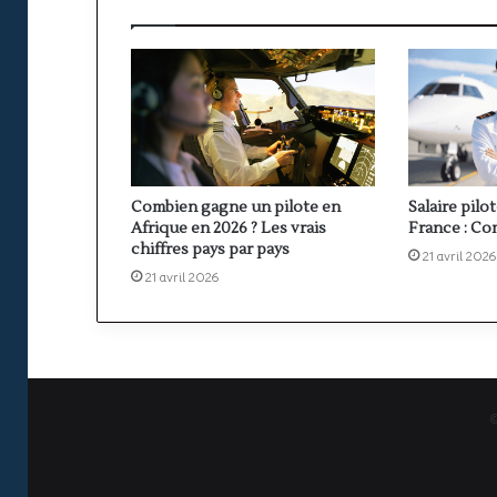
Combien gagne un pilote en
Salaire pilo
Afrique en 2026 ? Les vrais
France : Co
chiffres pays par pays
21 avril 2026
21 avril 2026
©