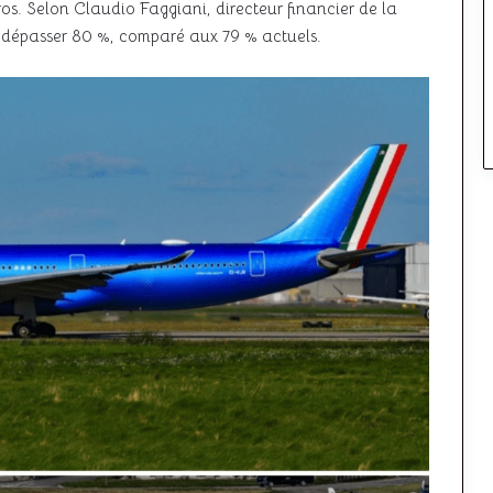
ros. Selon Claudio Faggiani, directeur financier de la
t dépasser 80 %, comparé aux 79 % actuels.