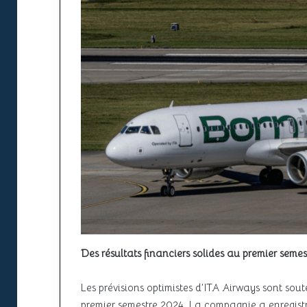
Des résultats financiers solides au premier seme
Les prévisions optimistes d’ITA Airways sont sou
premier semestre 2024. La compagnie a enregistr