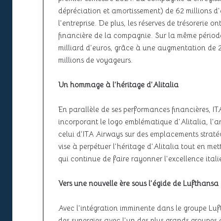
dépréciation et amortissement) de 62 millions d’
l’entreprise. De plus, les réserves de trésorerie o
financière de la compagnie. Sur la même période,
milliard d’euros, grâce à une augmentation de 
millions de voyageurs.
Un hommage à l’héritage d’Alitalia
En parallèle de ses performances financières, 
incorporant le logo emblématique d’Alitalia, l’
celui d’ITA Airways sur des emplacements stratég
vise à perpétuer l’héritage d’Alitalia tout en me
qui continue de faire rayonner l’excellence itali
Vers une nouvelle ère sous l’égide de Lufthansa
Avec l’intégration imminente dans le groupe Luft
des synergies avec l’un des plus grands groupes 