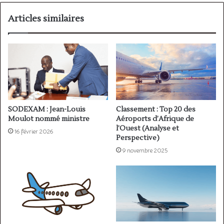
l'ASECNA
Articles similaires
SODEXAM : Jean-Louis
Classement : Top 20 des
Moulot nommé ministre
Aéroports d’Afrique de
l’Ouest (Analyse et
16 février 2026
Perspective)
9 novembre 2025