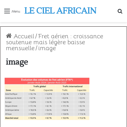
LE CIEL AFRICAIN
R
Menu
Accueil
/
Fret aérien : croissance
soutenue mais légère baisse
mensuelle
/
image
image