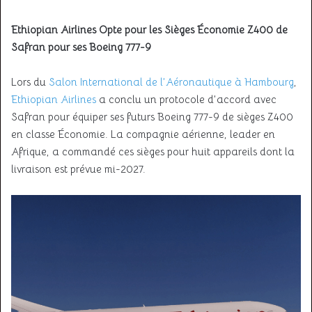
Ethiopian Airlines Opte pour les Sièges Économie Z400 de
Safran pour ses Boeing 777-9
Lors du
Salon International de l’Aéronautique à Hambourg
,
Ethiopian Airlines
a conclu un protocole d’accord avec
Safran pour équiper ses futurs Boeing 777-9 de sièges Z400
en classe Économie. La compagnie aérienne, leader en
Afrique, a commandé ces sièges pour huit appareils dont la
livraison est prévue mi-2027.