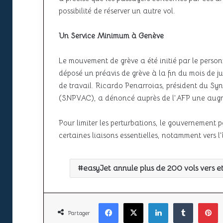
possibilité de réserver un autre vol.
Un Service Minimum à Genève
Le mouvement de grève a été initié par le perso
déposé un préavis de grève à la fin du mois de ju
de travail. Ricardo Penarroias, président du Syn
(SNPVAC), a dénoncé auprès de l’AFP une augme
Pour limiter les perturbations, le gouvernement 
certaines liaisons essentielles, notamment vers 
easyJet annule plus de 200 vols vers e
Facebook
X
Linkedin
Tumbl
P
Partager