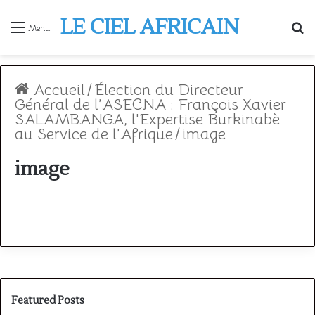
LE CIEL AFRICAIN
R
Menu
Accueil
/
Élection du Directeur
Général de l’ASECNA : François Xavier
SALAMBANGA, l'Expertise Burkinabè
au Service de l’Afrique
/
image
image
Featured Posts