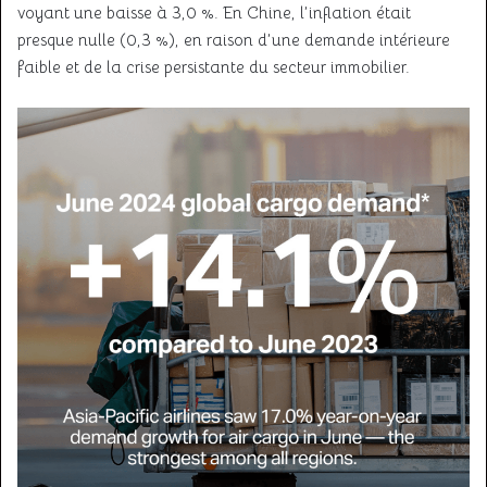
voyant une baisse à 3,0 %. En Chine, l’inflation était
presque nulle (0,3 %), en raison d’une demande intérieure
faible et de la crise persistante du secteur immobilier.