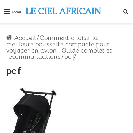
LE CIEL AFRICAIN
R
Menu
Accueil
/
Comment choisir la
meilleure poussette compacte pour
voyager en avion : Guide complet et
recommandations
/
pc f
pc f