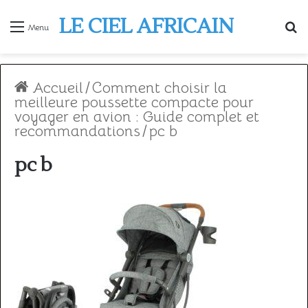
LE CIEL AFRICAIN
R
Menu
Accueil
/
Comment choisir la
meilleure poussette compacte pour
voyager en avion : Guide complet et
recommandations
/
pc b
pc b