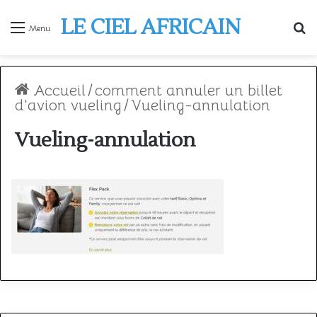
LE CIEL AFRICAIN
R
Menu
Accueil
/
comment annuler un billet
d'avion vueling
/
Vueling-annulation
Vueling-annulation