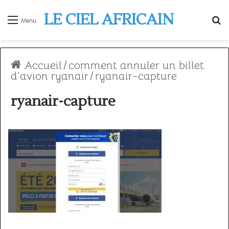
LE CIEL AFRICAIN
R
Menu
Accueil
/
comment annuler un billet
d'avion ryanair
/
ryanair-capture
ryanair-capture