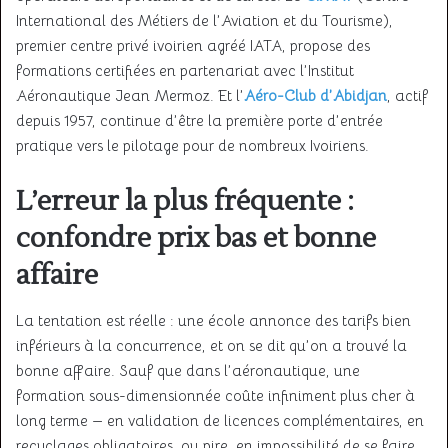
International des Métiers de l’Aviation et du Tourisme),
premier centre privé ivoirien agréé IATA, propose des
formations certifiées en partenariat avec l’Institut
Aéronautique Jean Mermoz. Et l’
Aéro-Club d’Abidjan
, actif
depuis 1957, continue d’être la première porte d’entrée
pratique vers le pilotage pour de nombreux Ivoiriens.
L’erreur la plus fréquente :
confondre prix bas et bonne
affaire
La tentation est réelle : une école annonce des tarifs bien
inférieurs à la concurrence, et on se dit qu’on a trouvé la
bonne affaire. Sauf que dans l’aéronautique, une
formation sous-dimensionnée coûte infiniment plus cher à
long terme — en validation de licences complémentaires, en
recyclages obligatoires, ou pire, en impossibilité de se faire