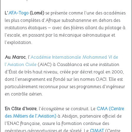
L’
AFA-Togo
(Lomé)
se présente comme l’une des académies
les plus complètes d’Afrique subsaharienne en dehors des
institutions étatiques — avec des filières allant du pilotage à
l’escale, en passant par la mécanique aéronautique et
l’exploitation.
Au Maroc
, l’
Académie Internationale Mohammed VI de
l’Aviation Civile
(AIAC) à Casablanca est une institution
d’État de très haut niveau, créée par décret royal en 2000,
dont l’enseignement est fondé sur les normes OACI. Elle est
particulièrement reconnue pour ses programmes d’ingénieur
en contrôle aérien.
En Côte d’Ivoire
, l’écosystème se construit. Le
CMA (Centre
des Métiers de l’Aviation)
à Abidjan, partenaire officiel de
l’ENAC française, assure la formation continue des
opérateurs aéroportuaires et de sûreté. Le
CIMAT
(Centre