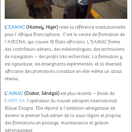
L’
EAMAC
(Niamey, Niger)
reste la référence institutionnelle
pour l’Afrique francophone. C’est le centre de formation de
l’ASECNA, qui couvre 18 États africains. L’EAMAC forme
des contrôleurs aériens, des météorologues, des techniciens
de navigation — des profils très recherchés. La formation y
est rigoureuse, les enseignants expérimentés, et la diversité
africaine des promotions constitue en elle-même un atout
réseau.
L’
AIMAC
(Dakar, Sénégal)
est plus récente — filiale de
l’
AIBD SA
, l’opérateur du nouvel aéroport international
Blaise Diagne. Elle répond à l’ambition sénégalaise de
devenir le premier hub aérien de la sous-région et propose
des formations en pilotage, maintenance et gestion
aéronautique.