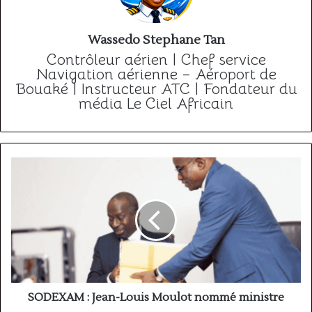
Wassedo Stephane Tan
Contrôleur aérien | Chef service
Navigation aérienne – Aéroport de
Bouaké | Instructeur ATC | Fondateur du
média Le Ciel Africain
SODEXAM
:
Jean-
Louis
Moulot
nommé
ministre
SODEXAM : Jean-Louis Moulot nommé ministre