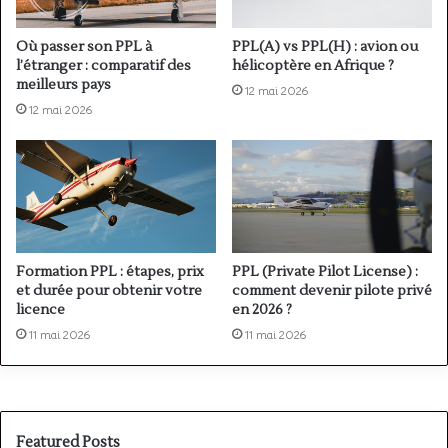
Où passer son PPL à
PPL(A) vs PPL(H) : avion ou
l’étranger : comparatif des
hélicoptère en Afrique ?
meilleurs pays
12 mai 2026
12 mai 2026
Formation PPL : étapes, prix
PPL (Private Pilot License) :
et durée pour obtenir votre
comment devenir pilote privé
licence
en 2026 ?
11 mai 2026
11 mai 2026
Featured Posts