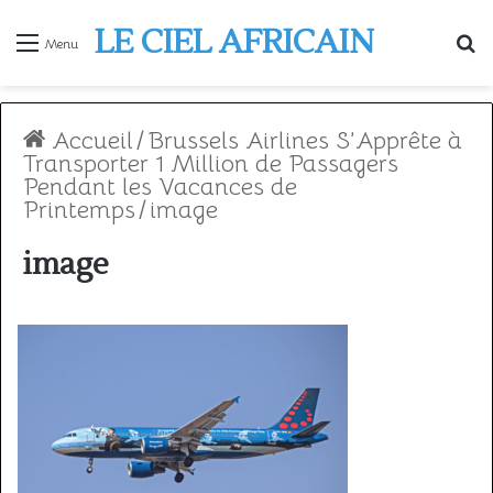
LE CIEL AFRICAIN
R
Menu
Accueil
/
Brussels Airlines S’Apprête à
Transporter 1 Million de Passagers
Pendant les Vacances de
Printemps
/
image
image