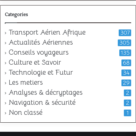
Categories
Transport Aérien Afrique
307
Actualités Aériennes
305
Conseils voyageurs
135
Culture et Savoir
68
Technologie et Futur
34
Les metiers
29
Analyses & décryptages
2
Navigation & sécurité
2
Non classé
1