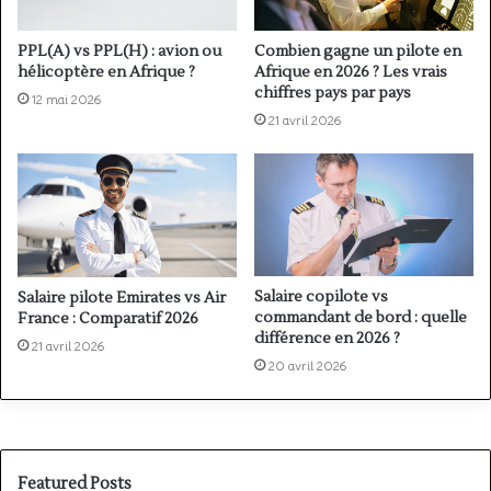
PPL(A) vs PPL(H) : avion ou
Combien gagne un pilote en
hélicoptère en Afrique ?
Afrique en 2026 ? Les vrais
chiffres pays par pays
12 mai 2026
21 avril 2026
Salaire copilote vs
Salaire pilote Emirates vs Air
commandant de bord : quelle
France : Comparatif 2026
différence en 2026 ?
21 avril 2026
20 avril 2026
Featured Posts