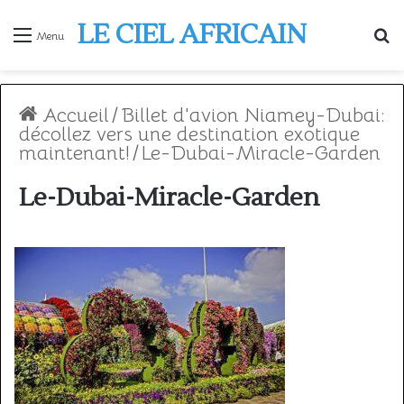
LE CIEL AFRICAIN
R
Menu
Accueil
/
Billet d'avion Niamey-Dubai:
décollez vers une destination exotique
maintenant!
/
Le-Dubai-Miracle-Garden
Le-Dubai-Miracle-Garden