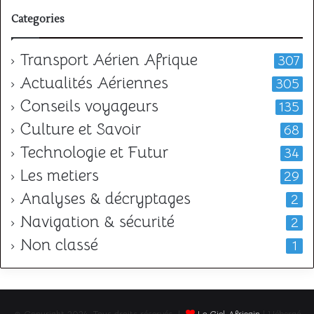
Categories
Transport Aérien Afrique
307
Actualités Aériennes
305
Conseils voyageurs
135
Culture et Savoir
68
Technologie et Futur
34
Les metiers
29
Analyses & décryptages
2
Navigation & sécurité
2
Non classé
1