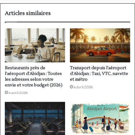
aérienne
Articles similaires
Restaurants près de
Transport depuis l’aéroport
l’aéroport d’Abidjan : Toutes
d’Abidjan : Taxi, VTC, navette
les adresses selon votre
et métro
envie et votre budget (2026)
4 avril 2026
4 avril 2026