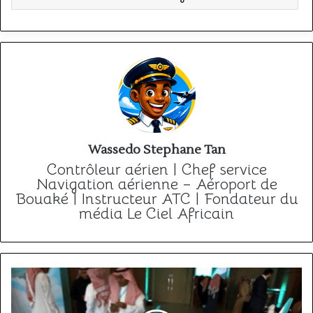
Wassedo Stephane Tan
Contrôleur aérien | Chef service
Navigation aérienne – Aéroport de
Bouaké | Instructeur ATC | Fondateur du
média Le Ciel Africain
La
compagnie
aérienne