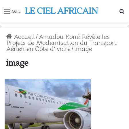
LE CIEL AFRICAIN
R
Menu
Accueil
/
Amadou Koné Révèle les
Projets de Modernisation du Transport
Aérien en Côte d'Ivoire
/
image
image