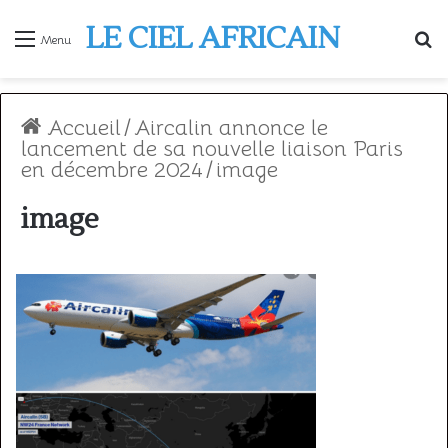
LE CIEL AFRICAIN
R
Menu
Accueil
/
Aircalin annonce le
lancement de sa nouvelle liaison Paris
en décembre 2024
/
image
image