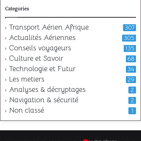
Categories
Transport Aérien Afrique
307
Actualités Aériennes
305
Conseils voyageurs
135
Culture et Savoir
68
Technologie et Futur
34
Les metiers
29
Analyses & décryptages
2
Navigation & sécurité
2
Non classé
1