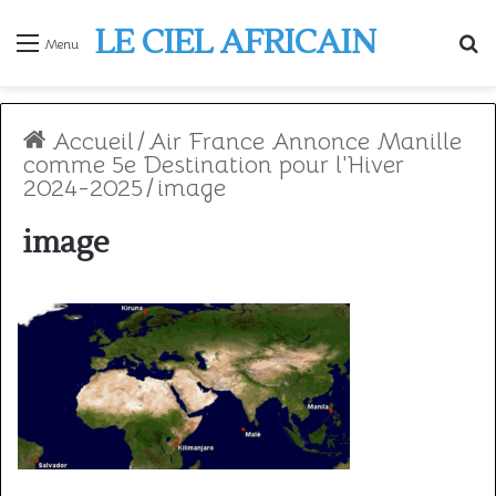
LE CIEL AFRICAIN
R
Menu
Accueil
/
Air France Annonce Manille
comme 5e Destination pour l'Hiver
2024-2025
/
image
image