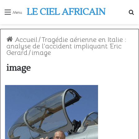
LE CIEL AFRICAIN
R
Menu
Accueil
/
Tragédie aérienne en Italie :
analyse de l’accident impliquant Eric
Gerard
/
image
image